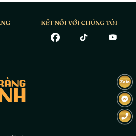
ÀNG
KẾT NỐI VỚI CHÚNG TÔI
Zalo