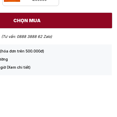
CHỌN MUA
(Tư vấn: 0888 3888 62 Zalo)
 (hóa đơn trên 500.000đ)
rường
giờ (Xem chi tiết)