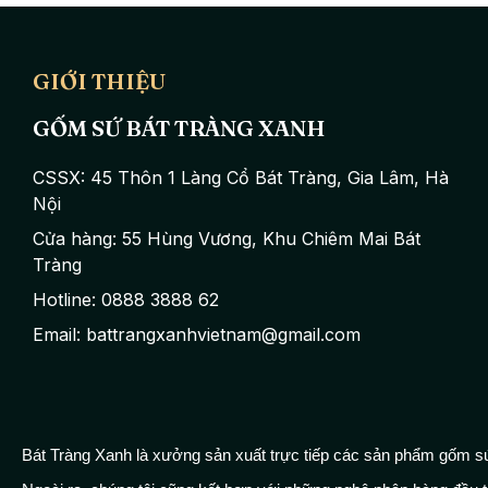
GIỚI THIỆU
GỐM SỨ BÁT TRÀNG XANH
CSSX: 45 Thôn 1 Làng Cổ Bát Tràng, Gia Lâm, Hà
Nội
Cửa hàng: 55 Hùng Vương, Khu Chiêm Mai Bát
Tràng
Hotline: 0888 3888 62
Email: battrangxanhvietnam@gmail.com
Bát Tràng Xanh là xưởng sản xuất trực tiếp các sản phẩm gốm sứ