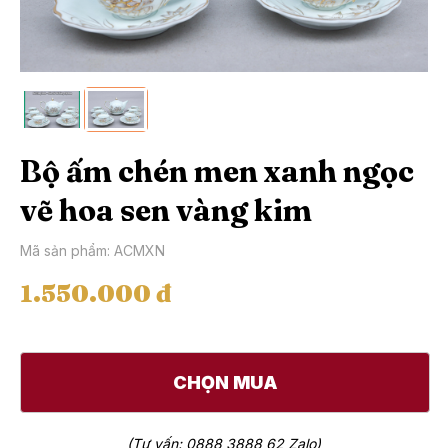
Bộ ấm chén men xanh ngọc
vẽ hoa sen vàng kim
Mã sản phẩm: ACMXN
1.550.000 đ
CHỌN MUA
(Tư vấn: 0888 3888 62 Zalo)