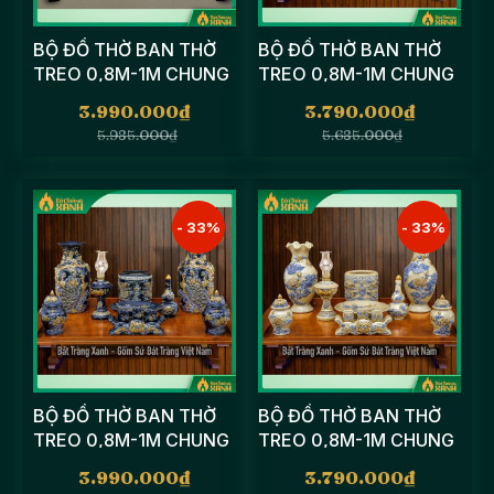
BỘ ĐỒ THỜ BAN THỜ
BỘ ĐỒ THỜ BAN THỜ
TREO 0,8M-1M CHUNG
TREO 0,8M-1M CHUNG
CƯ - ĐỒ THỜ MEN ĐỎ
CƯ - ĐỒ THỜ MEN
3.990.000
₫
3.790.000
₫
XANH LỤC BẢO
5.985.000
₫
5.685.000
₫
- 33%
- 33%
BỘ ĐỒ THỜ BAN THỜ
BỘ ĐỒ THỜ BAN THỜ
TREO 0,8M-1M CHUNG
TREO 0,8M-1M CHUNG
CƯ - ĐỒ THỜ MEN
CƯ - ĐỒ THỜ MEN
3.990.000
₫
3.790.000
₫
XANH COBAN
HOÀNG TỘC