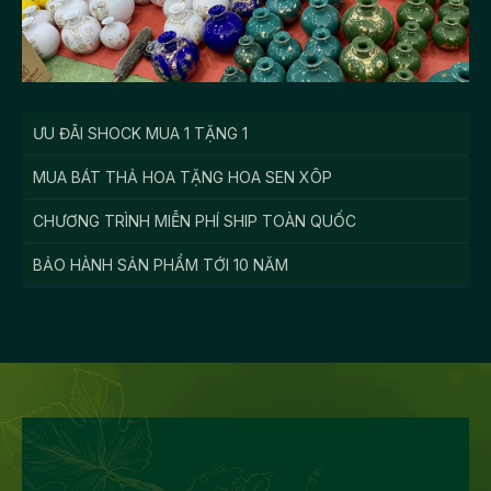
ƯU ĐÃI SHOCK MUA 1 TẶNG 1
MUA BÁT THẢ HOA TẶNG HOA SEN XÔP
CHƯƠNG TRÌNH MIỄN PHÍ SHIP TOÀN QUỐC
BẢO HÀNH SẢN PHẨM TỚI 10 NĂM