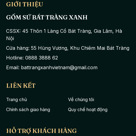
GIỚI THIỆU
GỐM SỨ BÁT TRÀNG XANH
CSSX: 45 Thôn 1 Làng Cổ Bát Tràng, Gia Lâm, Hà
Nội
Cửa hàng: 55 Hùng Vương, Khu Chiêm Mai Bát Tràng
Hotline: 0888 3888 62
Email: battrangxanhvietnam@gmail.com
LIÊN KẾT
Trang chủ
Về chúng tôi
Chính sách giao hàng
Quy chế hoạt động
HỖ TRỢ KHÁCH HÀNG