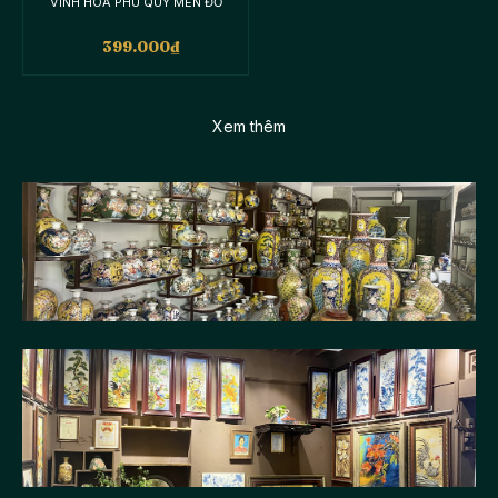
VINH HOA PHÚ QUÝ MEN ĐỎ
399.000
₫
Xem thêm