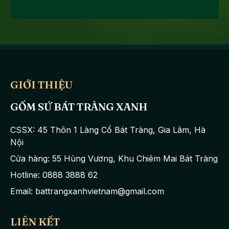
GIỚI THIỆU
GỐM SỨ BÁT TRÀNG XANH
CSSX: 45 Thôn 1 Làng Cổ Bát Tràng, Gia Lâm, Hà
Nội
Cửa hàng: 55 Hùng Vương, Khu Chiêm Mai Bát Tràng
Hotline: 0888 3888 62
Email: battrangxanhvietnam@gmail.com
LIÊN KẾT