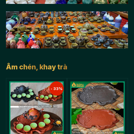
Ấm chén, khay trà
- 33%