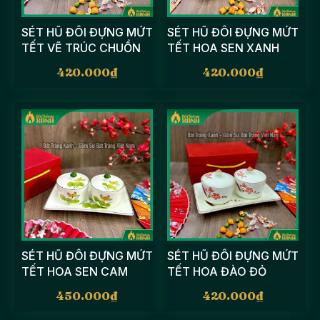
SÉT HŨ ĐÔI ĐỰNG MỨT
SÉT HŨ ĐÔI ĐỰNG MỨT
TẾT VẼ TRÚC CHUỒN
TẾT HOA SEN XANH
420.000
₫
420.000
₫
SÉT HŨ ĐÔI ĐỰNG MỨT
SÉT HŨ ĐÔI ĐỰNG MỨT
TẾT HOA SEN CAM
TẾT HOA ĐÀO ĐỎ
450.000
₫
420.000
₫