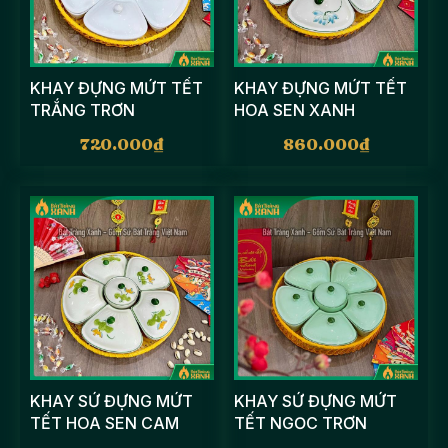
KHAY ĐỰNG MỨT TẾT
KHAY ĐỰNG MỨT TẾT
TRẮNG TRƠN
HOA SEN XANH
720.000
₫
860.000
₫
KHAY SỨ ĐỰNG MỨT
KHAY SỨ ĐỰNG MỨT
TẾT HOA SEN CAM
TẾT NGỌC TRƠN