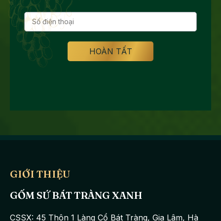
GIỚI THIỆU
GỐM SỨ BÁT TRÀNG XANH
CSSX: 45 Thôn 1 Làng Cổ Bát Tràng, Gia Lâm, Hà