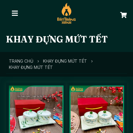
KHAY ĐỰNG MỨT TẾT
TRANG CHỦ
›
KHAY ĐỰNG MỨT TẾT
›
KHAY ĐỰNG MỨT TẾT