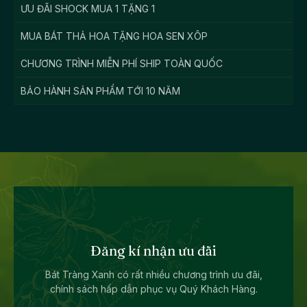
ƯU ĐÃI SHOCK MUA 1 TẶNG 1
MUA BÁT THẢ HOA TẶNG HOA SEN XÔP
CHƯƠNG TRÌNH MIỄN PHÍ SHIP TOÀN QUỐC
BẢO HÀNH SẢN PHẨM TỚI 10 NĂM
Đăng kí nhận ưu đãi
Bát Tràng Xanh có rất nhiều chương trình ưu đãi,
chính sách hấp dẫn phục vụ Quý Khách Hàng.