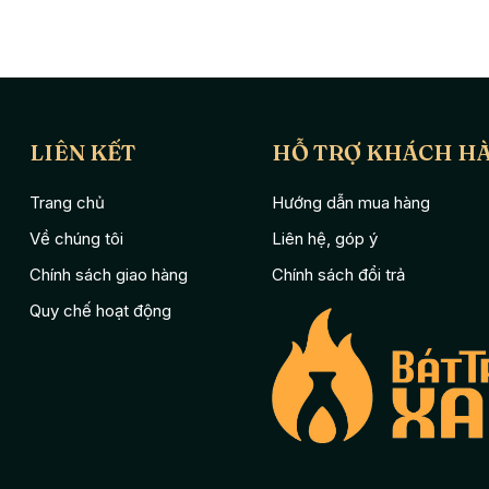
LIÊN KẾT
HỖ TRỢ KHÁCH H
Trang chủ
Hướng dẫn mua hàng
Về chúng tôi
Liên hệ, góp ý
Chính sách giao hàng
Chính sách đổi trả
Quy chế hoạt động
ó sai số trên dưới 1cm. Điều này không ảnh hưởng đến chất lượng