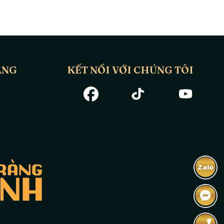
ÀNG
KẾT NỐI VỚI CHÚNG TÔI
Zalo