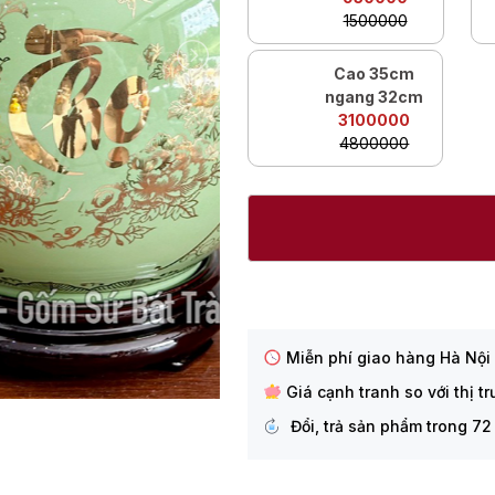
1500000
Cao 35cm
ngang 32cm
3100000
4800000
Miễn phí giao hàng Hà Nội
Giá cạnh tranh so với thị t
Đổi, trả sản phẩm trong 72 