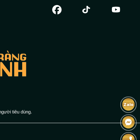
Zalo
người tiêu dùng.