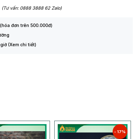
(Tư vấn: 0888 3888 62 Zalo)
 (hóa đơn trên 500.000đ)
rường
giờ (Xem chi tiết)
- 17%