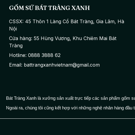
GỐM SỨ BÁT TRÀNG XANH
CSSX: 45 Thôn 1 Làng Cổ Bát Tràng, Gia Lâm, Hà
Nội
Cửa hàng: 55 Hùng Vương, Khu Chiêm Mai Bát
Tràng
Hotline: 0888 3888 62
Email: battrangxanhvietnam@gmail.com
Bát Tràng Xanh là xưởng sản xuất trực tiếp các sản phẩm gốm sứ
Ngoài ra, chúng tôi cũng kết hợp với những nghệ nhân hàng đầu t