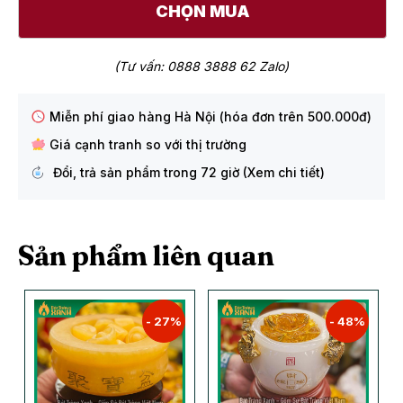
CHỌN MUA
(Tư vấn: 0888 3888 62 Zalo)
Miễn phí giao hàng Hà Nội (hóa đơn trên 500.000đ)
Giá cạnh tranh so với thị trường
Đổi, trả sản phẩm trong 72 giờ (Xem chi tiết)
Sản phẩm liên quan
- 27%
- 48%