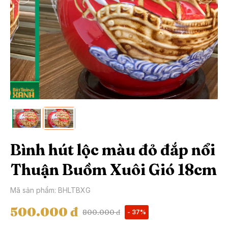
Bình hút lộc màu đỏ đắp nổi
Thuận Buồm Xuôi Gió 18cm
Mã sản phẩm: BHLTBXG
500.000 đ
800.000 đ
- 37%