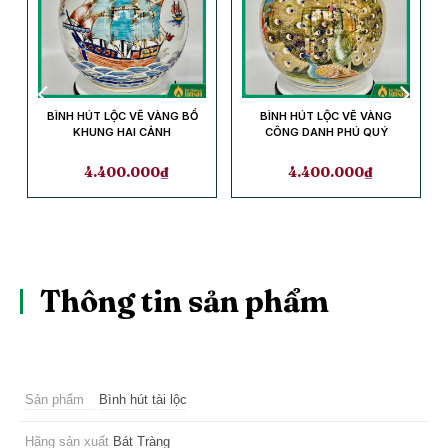
BÌNH HÚT LỘC VẼ VÀNG BỔ
BÌNH HÚT LỘC VẼ VÀNG
H
KHUNG HAI CẢNH
CÔNG DANH PHÚ QUÝ
4.400.000
₫
4.400.000
₫
Thông tin sản phẩm
Sản phẩm
Bình hút tài lộc
Hãng sản xuất
Bát Tràng