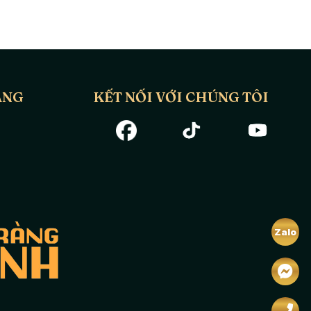
ÀNG
KẾT NỐI VỚI CHÚNG TÔI
Zalo