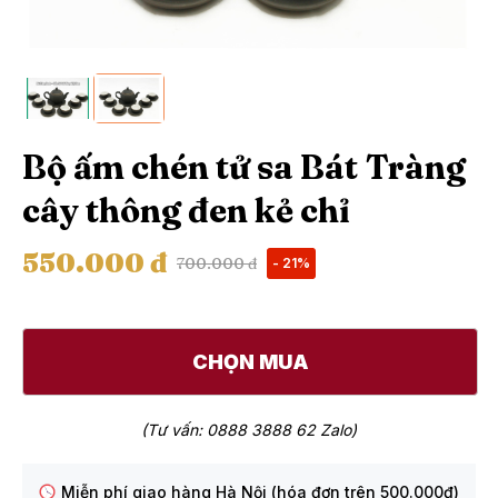
Bộ ấm chén tử sa Bát Tràng
cây thông đen kẻ chỉ
550.000 đ
700.000 đ
- 21%
CHỌN MUA
(Tư vấn: 0888 3888 62 Zalo)
Miễn phí giao hàng Hà Nội (hóa đơn trên 500.000đ)