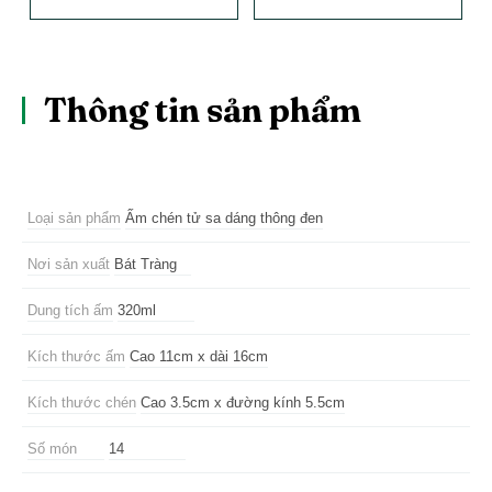
Thông tin sản phẩm
Loại sản phẩm
Ấm chén tử sa dáng thông đen
Nơi sản xuất
Bát Tràng
Dung tích ấm
320ml
Kích thước ấm
Cao 11cm x dài 16cm
Kích thước chén
Cao 3.5cm x đường kính 5.5cm
Số món
14