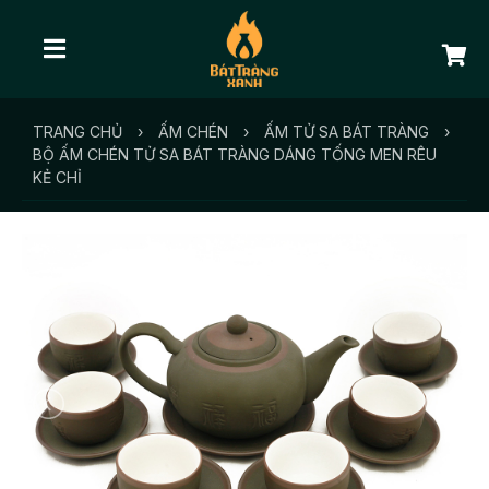
TRANG CHỦ
›
ẤM CHÉN
›
ẤM TỬ SA BÁT TRÀNG
›
BỘ ẤM CHÉN TỬ SA BÁT TRÀNG DÁNG TỐNG MEN RÊU
KẺ CHỈ