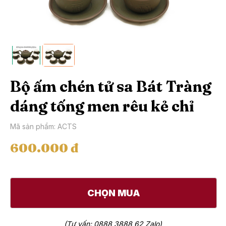
Bộ ấm chén tử sa Bát Tràng
dáng tống men rêu kẻ chỉ
Mã sản phẩm: ACTS
600.000 đ
CHỌN MUA
(Tư vấn: 0888 3888 62 Zalo)