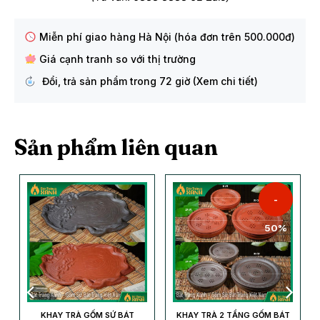
Miễn phí giao hàng Hà Nội (hóa đơn trên 500.000đ)
Giá cạnh tranh so với thị trường
Đổi, trả sản phẩm trong 72 giờ (Xem chi tiết)
Sản phẩm liên quan
-
50%
P
KHAY TRÀ GỐM SỨ BÁT
KHAY TRÀ 2 TẦNG GỐM BÁT