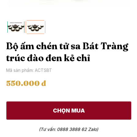
Bộ ấm chén tử sa Bát Tràng
trúc đào đen kẻ chỉ
Mã sản phẩm: ACTSBT
550.000 đ
CHỌN MUA
(Tư vấn: 0888 3888 62 Zalo)