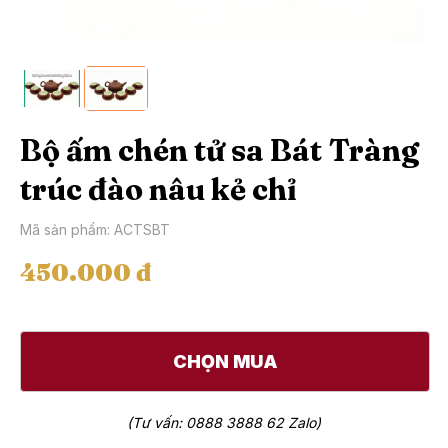
Bộ ấm chén tử sa Bát Tràng
trúc đào nâu kẻ chỉ
Mã sản phẩm: ACTSBT
450.000 đ
CHỌN MUA
(Tư vấn: 0888 3888 62 Zalo)