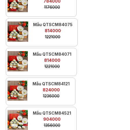
784000
1176000
Mẫu QTSCM84075
814000
1221000
Mẫu QTSCM84071
814000
1221000
Mẫu QTSCM84121
824000
1236000
Mẫu QTSCM84521
904000
1356000