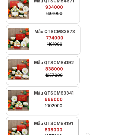
Mẫu QTSCM84671
934000
1401000
Mẫu QTSCM83873
774000
1161000
Mẫu QTSCM84192
838000
1257000
Mẫu QTSCM83341
668000
1002000
Mẫu QTSCM84191
838000