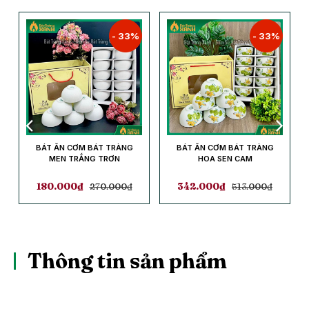
- 33%
- 33%
BÁT ĂN CƠM BÁT TRÀNG
BÁT ĂN CƠM BÁT TRÀNG
MEN TRẮNG TRƠN
HOA SEN CAM
180.000
₫
270.000
₫
342.000
₫
513.000
₫
Thông tin sản phẩm