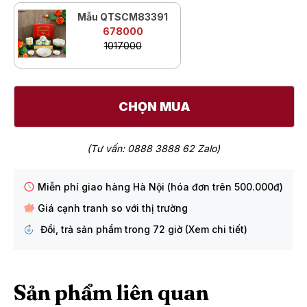
Mẫu QTSCM83391
678000
1017000
CHỌN MUA
(Tư vấn: 0888 3888 62 Zalo)
Miễn phí giao hàng Hà Nội (hóa đơn trên 500.000đ)
Giá cạnh tranh so với thị trường
Đổi, trả sản phẩm trong 72 giờ (Xem chi tiết)
Sản phẩm liên quan