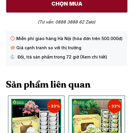
CHỌN MUA
(Tư vấn: 0888 3888 62 Zalo)
Miễn phí giao hàng Hà Nội (hóa đơn trên 500.000đ)
Giá cạnh tranh so với thị trường
Đổi, trả sản phẩm trong 72 giờ (Xem chi tiết)
Sản phẩm liên quan
- 33%
- 33%