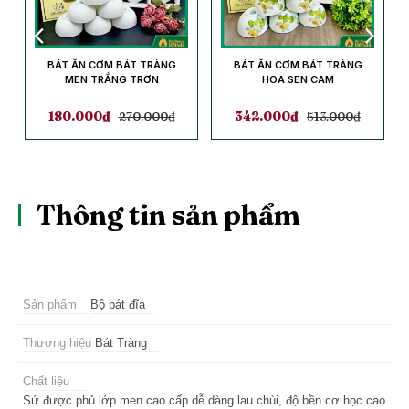
BÁT ĂN CƠM BÁT TRÀNG
BÁT ĂN CƠM BÁT TRÀNG
MEN TRẮNG TRƠN
HOA SEN CAM
180.000
₫
270.000
₫
342.000
₫
513.000
₫
Thông tin sản phẩm
Sản phẩm
Bộ bát đĩa
Thương hiệu
Bát Tràng
Chất liệu
Sứ được phủ lớp men cao cấp dễ dàng lau chùi, độ bền cơ học cao