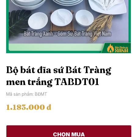
Bộ bát đĩa sứ Bát Tràng
men trắng TABDT01
Mã sản phẩm: BĐMT
1.183.000 đ
CHỌN MUA