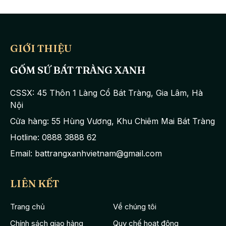
GIỚI THIỆU
GỐM SỨ BÁT TRÀNG XANH
CSSX: 45 Thôn 1 Làng Cổ Bát Tràng, Gia Lâm, Hà
Nội
Cửa hàng: 55 Hùng Vương, Khu Chiêm Mai Bát Tràng
Hotline: 0888 3888 62
Email: battrangxanhvietnam@gmail.com
LIÊN KẾT
Trang chủ
Về chúng tôi
Chính sách giao hàng
Quy chế hoạt động