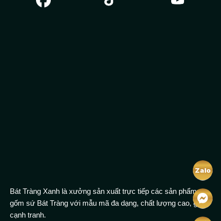
Zalo
Bát Tràng Xanh là xưởng sản xuất trực tiếp các sản phẩm
gốm sứ Bát Tràng với mẫu mã đa dạng, chất lượng cao, giá
cạnh tranh.