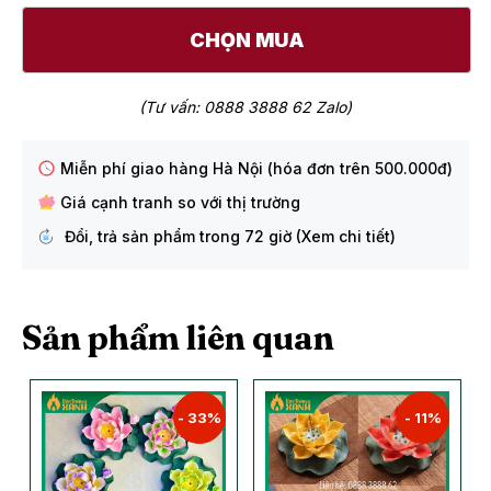
CHỌN MUA
(Tư vấn: 0888 3888 62 Zalo)
Miễn phí giao hàng Hà Nội (hóa đơn trên 500.000đ)
Giá cạnh tranh so với thị trường
Đổi, trả sản phẩm trong 72 giờ (Xem chi tiết)
Sản phẩm liên quan
- 11%
-
20%