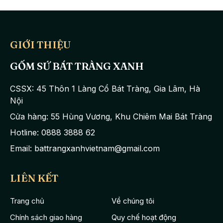
GIỚI THIỆU
GỐM SỨ BÁT TRÀNG XANH
CSSX: 45 Thôn 1 Làng Cổ Bát Tràng, Gia Lâm, Hà
Nội
Cửa hàng: 55 Hùng Vương, Khu Chiêm Mai Bát Tràng
Hotline: 0888 3888 62
Email: battrangxanhvietnam@gmail.com
LIÊN KẾT
Trang chủ
Về chúng tôi
Chính sách giao hàng
Quy chế hoạt động