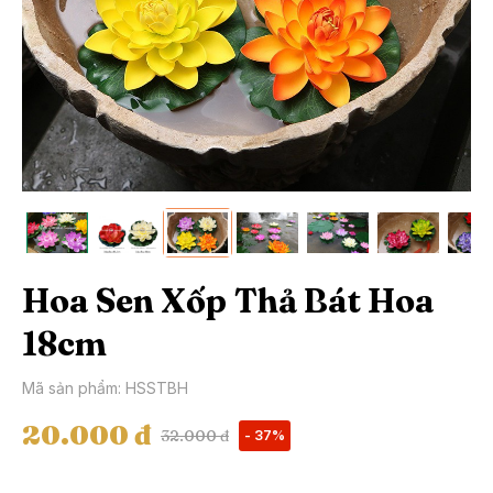
Hoa Sen Xốp Thả Bát Hoa
18cm
Mã sản phẩm: HSSTBH
20.000 đ
32.000 đ
- 37%