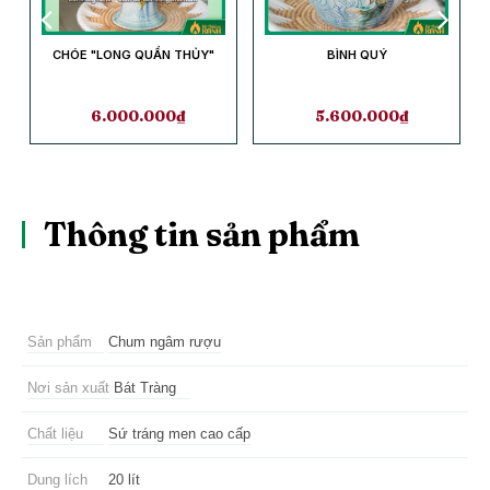
CHÓE "LONG QUẦN THỦY"
BÌNH QUÝ
6.000.000
₫
5.600.000
₫
Thông tin sản phẩm
Sản phẩm
Chum ngâm rượu
Nơi sản xuất
Bát Tràng
Chất liệu
Sứ tráng men cao cấp
Dung lích
20 lít