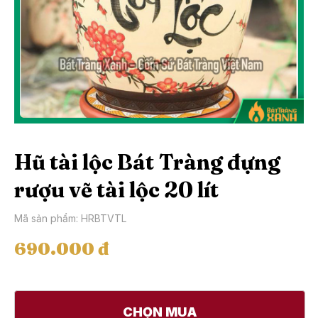
Hũ tài lộc Bát Tràng đựng
rượu vẽ tài lộc 20 lít
Mã sản phẩm: HRBTVTL
690.000 đ
CHỌN MUA