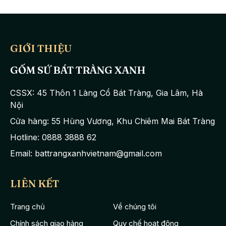
GIỚI THIỆU
GỐM SỨ BÁT TRÀNG XANH
CSSX: 45 Thôn 1 Làng Cổ Bát Tràng, Gia Lâm, Hà
Nội
Cửa hàng: 55 Hùng Vương, Khu Chiêm Mai Bát Tràng
Hotline: 0888 3888 62
Email: battrangxanhvietnam@gmail.com
LIÊN KẾT
Trang chủ
Về chúng tôi
Chính sách giao hàng
Quy chế hoạt động