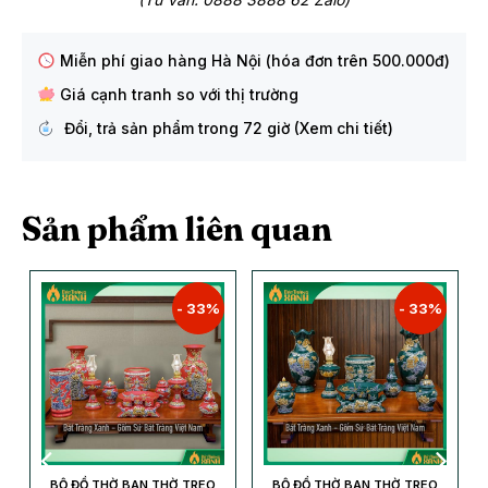
Miễn phí giao hàng Hà Nội (hóa đơn trên 500.000đ)
Giá cạnh tranh so với thị trường
Đổi, trả sản phẩm trong 72 giờ (Xem chi tiết)
Sản phẩm liên quan
- 33%
- 33%
BỘ ĐỒ THỜ BAN THỜ TREO
BỘ ĐỒ THỜ BAN THỜ TREO