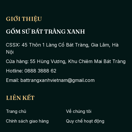
GIỚI THIỆU
GỐM SỨ BÁT TRÀNG XANH
CSSX: 45 Thôn 1 Làng Cổ Bát Tràng, Gia Lâm, Hà
Nội
Cửa hàng: 55 Hùng Vương, Khu Chiêm Mai Bát Tràng
Hotline: 0888 3888 62
Email: battrangxanhvietnam@gmail.com
LIÊN KẾT
Trang chủ
Về chúng tôi
Chính sách giao hàng
Quy chế hoạt động