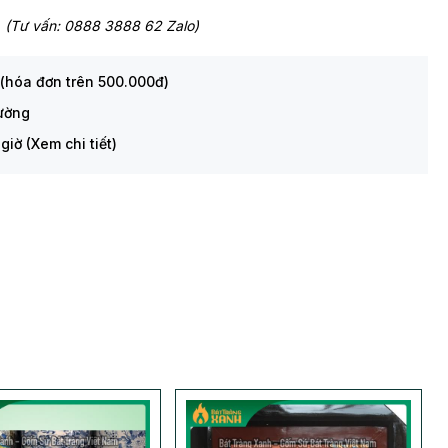
(Tư vấn: 0888 3888 62 Zalo)
 (hóa đơn trên 500.000đ)
rường
giờ (Xem chi tiết)