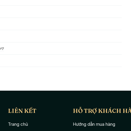
 vợ
LIÊN KẾT
HỖ TRỢ KHÁCH H
Trang chủ
Hướng dẫn mua hàng