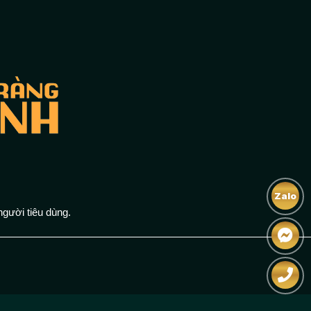
Zalo
người tiêu dùng.