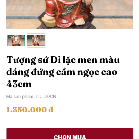
Tượng sứ Di lặc men màu
dáng đứng cầm ngọc cao
43cm
Mã sản phẩm: TDLDDCN
1.350.000 đ
CHỌN MUA