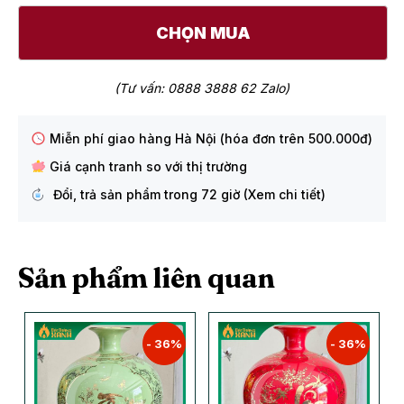
CHỌN MUA
(Tư vấn: 0888 3888 62 Zalo)
Miễn phí giao hàng Hà Nội (hóa đơn trên 500.000đ)
Giá cạnh tranh so với thị trường
Đổi, trả sản phẩm trong 72 giờ (Xem chi tiết)
Sản phẩm liên quan
- 36%
- 36%