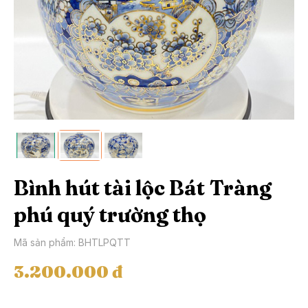
Bình hút tài lộc Bát Tràng
phú quý trường thọ
Mã sản phẩm: BHTLPQTT
3.200.000 đ