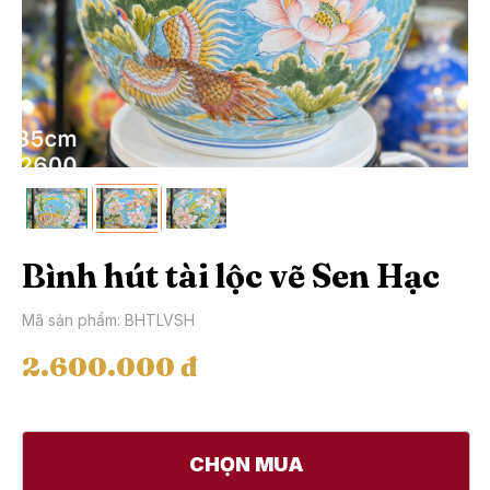
Bình hút tài lộc vẽ Sen Hạc
Mã sản phẩm: BHTLVSH
2.600.000 đ
CHỌN MUA