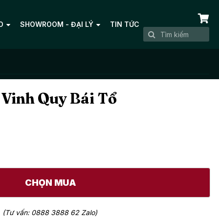
O
SHOWROOM - ĐẠI LÝ
TIN TỨC
c Vinh Quy Bái Tổ
CHỌN MUA
(Tư vấn: 0888 3888 62 Zalo)