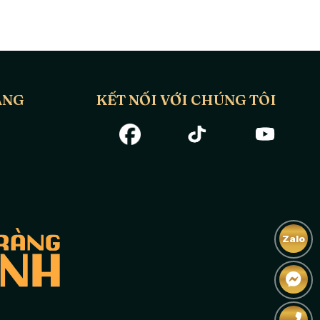
ÀNG
KẾT NỐI VỚI CHÚNG TÔI
Zalo