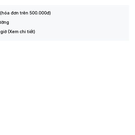
 (hóa đơn trên 500.000đ)
rường
giờ (Xem chi tiết)