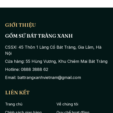
GIỚI THIỆU
GỐM SỨ BÁT TRÀNG XANH
CSSX: 45 Thôn 1 Làng Cổ Bát Tràng, Gia Lâm, Hà
Nội
Cửa hàng: 55 Hùng Vương, Khu Chiêm Mai Bát Tràng
Hotline: 0888 3888 62
Email: battrangxanhvietnam@gmail.com
LIÊN KẾT
Trang chủ
Về chúng tôi
Chính sách giao hàng
Quy chế hoạt động