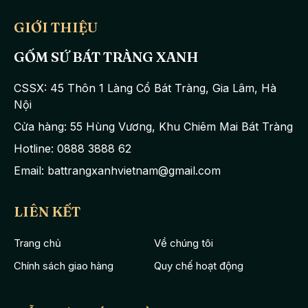
GIỚI THIỆU
GỐM SỨ BÁT TRÀNG XANH
CSSX: 45 Thôn 1 Làng Cổ Bát Tràng, Gia Lâm, Hà
Nội
Cửa hàng: 55 Hùng Vương, Khu Chiêm Mai Bát Tràng
Hotline: 0888 3888 62
Email: battrangxanhvietnam@gmail.com
LIÊN KẾT
Trang chủ
Về chúng tôi
Chính sách giao hàng
Quy chế hoạt động