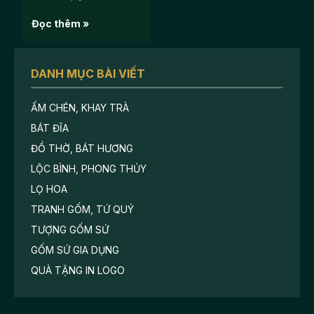
Đọc thêm »
DANH MỤC BÀI VIẾT
ẤM CHÉN, KHAY TRÀ
BÁT ĐĨA
ĐỒ THỜ, BÁT HƯƠNG
LỘC BÌNH, PHONG THỦY
LỌ HOA
TRANH GỐM, TỨ QUÝ
TƯỢNG GỐM SỨ
GỐM SỨ GIA DỤNG
QUÀ TẶNG IN LOGO