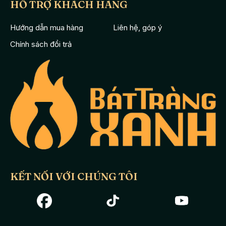
HỖ TRỢ KHÁCH HÀNG
Hướng dẫn mua hàng
Liên hệ, góp ý
Chính sách đổi trả
KẾT NỐI VỚI CHÚNG TÔI