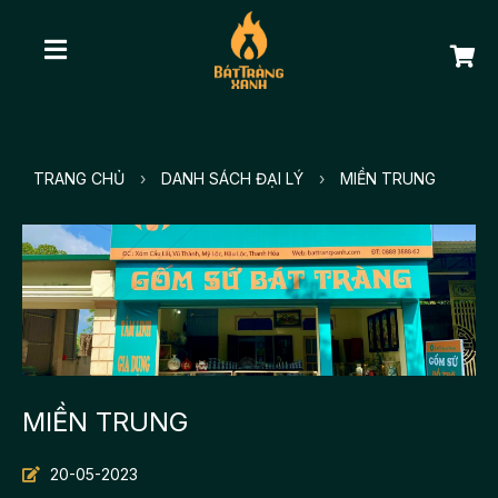
TRANG CHỦ
›
DANH SÁCH ĐẠI LÝ
›
MIỀN TRUNG
MIỀN TRUNG
20-05-2023