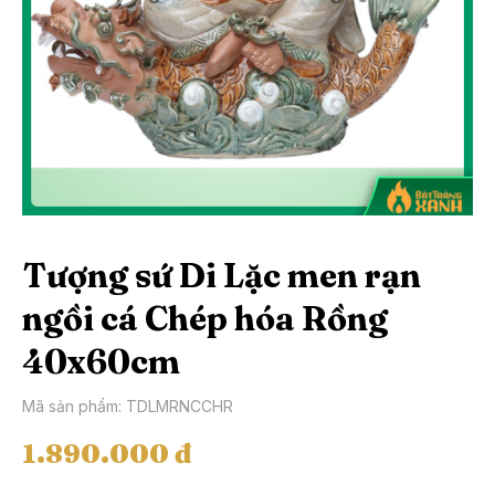
Tượng sứ Di Lặc men rạn
ngồi cá Chép hóa Rồng
40x60cm
Mã sản phẩm: TDLMRNCCHR
1.890.000 đ