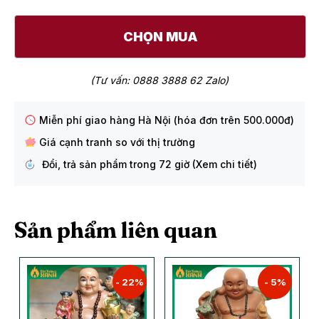
CHỌN MUA
(Tư vấn: 0888 3888 62 Zalo)
Miễn phí giao hàng Hà Nội (hóa đơn trên 500.000đ)
Giá cạnh tranh so với thị trường
Đổi, trả sản phẩm trong 72 giờ (Xem chi tiết)
Sản phẩm liên quan
- 22%
- 5%